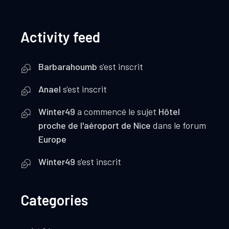
Activity feed
Barbarahoumb
s'est inscrit
Anael
s'est inscrit
Winter49
a commencé le sujet
Hôtel
proche de l'aéroport de Nice
dans le forum
Europe
Winter49
s'est inscrit
Categories