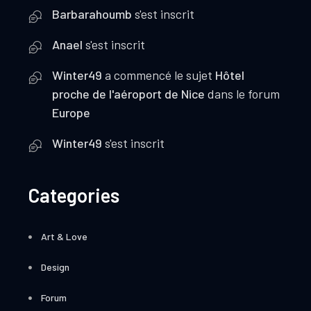
Barbarahoumb
s'est inscrit
Anael
s'est inscrit
Winter49
a commencé le sujet
Hôtel
proche de l'aéroport de Nice
dans le forum
Europe
Winter49
s'est inscrit
Categories
Art & Love
Design
Forum