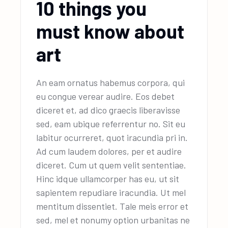
10 things you
must know about
art
An eam ornatus habemus corpora, qui
eu congue verear audire. Eos debet
diceret et, ad dico graecis liberavisse
sed, eam ubique referrentur no. Sit eu
labitur ocurreret, quot iracundia pri in.
Ad cum laudem dolores, per et audire
diceret. Cum ut quem velit sententiae.
Hinc idque ullamcorper has eu, ut sit
sapientem repudiare iracundia. Ut mel
mentitum dissentiet. Tale meis error et
sed, mel et nonumy option urbanitas ne