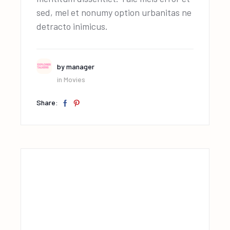
sed, mel et nonumy option urbanitas ne
detracto inimicus.
by
manager
in
Movies
Share: