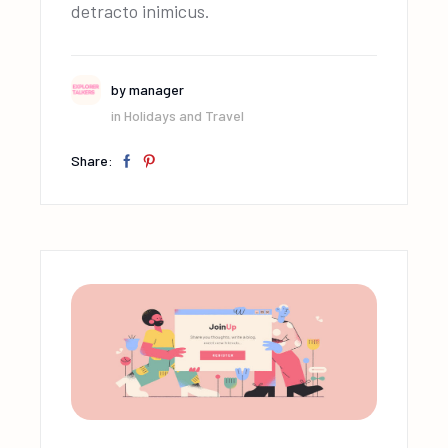
detracto inimicus.
by
manager
in
Holidays and Travel
Share: