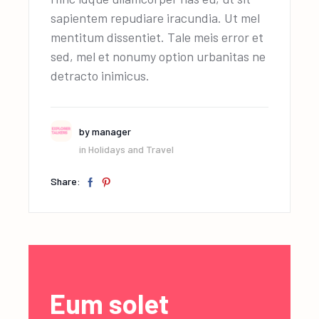
sapientem repudiare iracundia. Ut mel
mentitum dissentiet. Tale meis error et
sed, mel et nonumy option urbanitas ne
detracto inimicus.
by
manager
in
Holidays and Travel
Share:
Eum solet