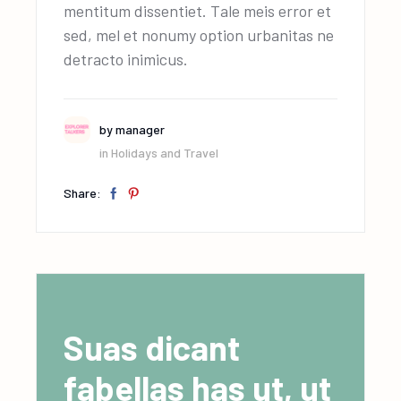
mentitum dissentiet. Tale meis error et
sed, mel et nonumy option urbanitas ne
detracto inimicus.
by
manager
in
Holidays and Travel
Share:
Suas dicant
fabellas has ut, ut