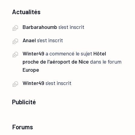
Actualités
Barbarahoumb
s'est inscrit
Anael
s'est inscrit
Winter49
a commencé le sujet
Hôtel
proche de l'aéroport de Nice
dans le forum
Europe
Winter49
s'est inscrit
Publicité
Forums