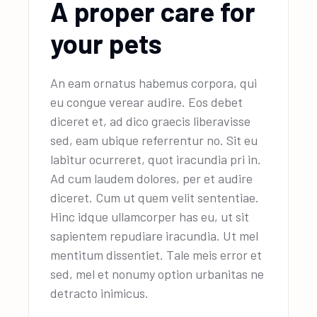
A proper care for
your pets
An eam ornatus habemus corpora, qui
eu congue verear audire. Eos debet
diceret et, ad dico graecis liberavisse
sed, eam ubique referrentur no. Sit eu
labitur ocurreret, quot iracundia pri in.
Ad cum laudem dolores, per et audire
diceret. Cum ut quem velit sententiae.
Hinc idque ullamcorper has eu, ut sit
sapientem repudiare iracundia. Ut mel
mentitum dissentiet. Tale meis error et
sed, mel et nonumy option urbanitas ne
detracto inimicus.