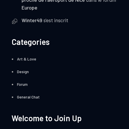
Europe
Winter49
s'est inscrit
Categories
Art & Love
Design
Forum
General Chat
Welcome to Join Up