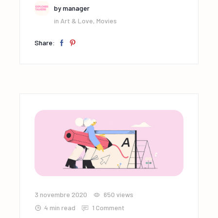
by
manager
in
Art & Love
,
Movies
Share:
3 novembre 2020
650
views
4 min read
1 Comment