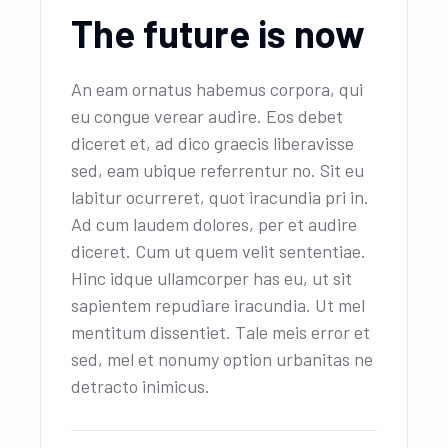
The future is now
An eam ornatus habemus corpora, qui
eu congue verear audire. Eos debet
diceret et, ad dico graecis liberavisse
sed, eam ubique referrentur no. Sit eu
labitur ocurreret, quot iracundia pri in.
Ad cum laudem dolores, per et audire
diceret. Cum ut quem velit sententiae.
Hinc idque ullamcorper has eu, ut sit
sapientem repudiare iracundia. Ut mel
mentitum dissentiet. Tale meis error et
sed, mel et nonumy option urbanitas ne
detracto inimicus.