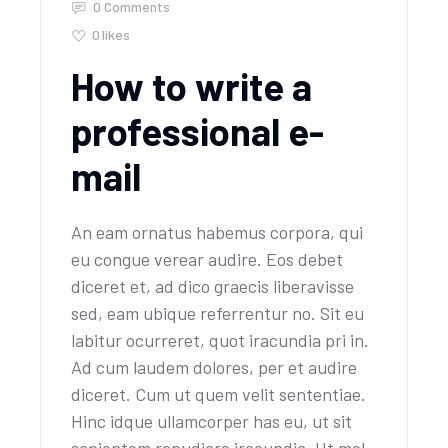
0 Comments
0
likes
How to write a
professional e-
mail
An eam ornatus habemus corpora, qui
eu congue verear audire. Eos debet
diceret et, ad dico graecis liberavisse
sed, eam ubique referrentur no. Sit eu
labitur ocurreret, quot iracundia pri in.
Ad cum laudem dolores, per et audire
diceret. Cum ut quem velit sententiae.
Hinc idque ullamcorper has eu, ut sit