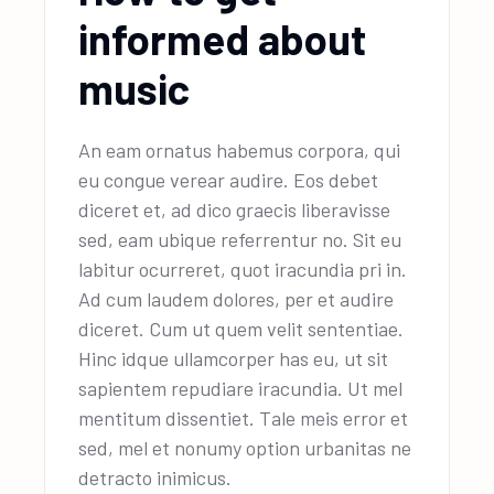
informed about
music
An eam ornatus habemus corpora, qui
eu congue verear audire. Eos debet
diceret et, ad dico graecis liberavisse
sed, eam ubique referrentur no. Sit eu
labitur ocurreret, quot iracundia pri in.
Ad cum laudem dolores, per et audire
diceret. Cum ut quem velit sententiae.
Hinc idque ullamcorper has eu, ut sit
sapientem repudiare iracundia. Ut mel
mentitum dissentiet. Tale meis error et
sed, mel et nonumy option urbanitas ne
detracto inimicus.