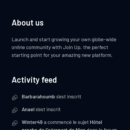
About us
Launch and start growing your own globe-wide
online community with Join Up, the perfect
starting point for your amazing new platform.
Activity feed
Barbarahoumb
s'est inscrit
Anael
s'est inscrit
Winter49
a commencé le sujet
Hôtel
proche de l'aéroport de Nice
dans le forum